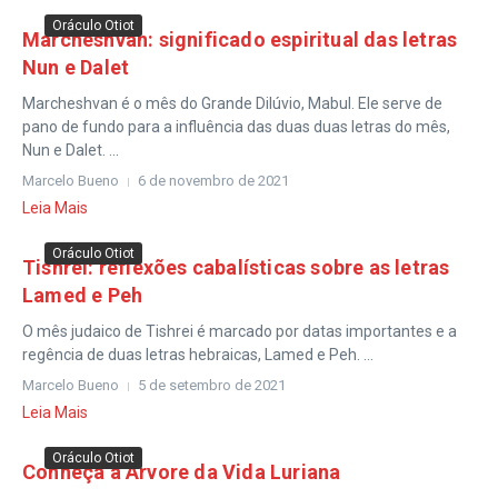
Oráculo Otiot
Marcheshvan: significado espiritual das letras
Nun e Dalet
Marcheshvan é o mês do Grande Dilúvio, Mabul. Ele serve de
pano de fundo para a influência das duas duas letras do mês,
Nun e Dalet. ...
Marcelo Bueno
6 de novembro de 2021
Leia Mais
Oráculo Otiot
Tishrei: reflexões cabalísticas sobre as letras
Lamed e Peh
O mês judaico de Tishrei é marcado por datas importantes e a
regência de duas letras hebraicas, Lamed e Peh. ...
Marcelo Bueno
5 de setembro de 2021
Leia Mais
Oráculo Otiot
Conheça a Árvore da Vida Luriana