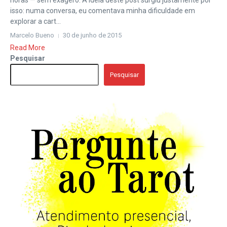
horas — sem exagero. A ideia deste post surgiu justamente por
isso: numa conversa, eu comentava minha dificuldade em
explorar a cart...
Marcelo Bueno
30 de junho de 2015
Read More
Pesquisar
Pesquisar