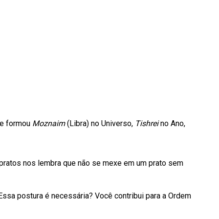
ele formou
Moznaim
(Libra) no Universo,
Tishrei
no Ano,
is pratos nos lembra que não se mexe em um prato sem
 Essa postura é necessária? Você contribui para a Ordem