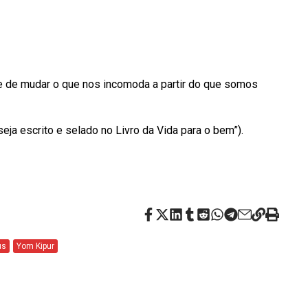
e de mudar o que nos incomoda a partir do que somos
eja escrito e selado no Livro da Vida para o bem”).
us
Yom Kipur