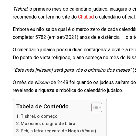
Tishrei
, o primeiro mês do calendário judaico, inaugura o 
recomendo conferir no site do
Chabad
o calendário oficial.
Embora eu não saiba qual é o marco zero de cada calend
completar 5782 (em set/2021) anos de existência — o sit
O calendário judaico possui duas contagens: a civil e a re
Do ponto de vista religioso, o ano começa no mês de Niss
“Este mês [Nissan] será para vós o primeiro dos meses”
(
O mês de
Nissan
de 2448 foi quando os judeus saíram do 
revelando a riqueza simbólica do calendário judaico.
Tabela de Conteúdo
Tishrei, o começo
Moznaim, o signo de Libra
Peh, a letra regente de Nogá (Vênus)