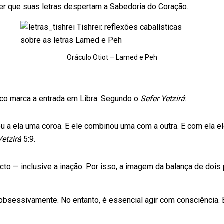
zer que suas letras despertam a Sabedoria do Coração.
Oráculo Otiot – Lamed e Peh
aico marca a entrada em Libra. Segundo o
Sefer Yetzirá
:
igou a ela uma coroa. E ele combinou uma com a outra. E com ela 
Yetzirá
5:9.
cto — inclusive a inação. Por isso, a imagem da balança de do
obsessivamente. No entanto, é essencial agir com consciência.