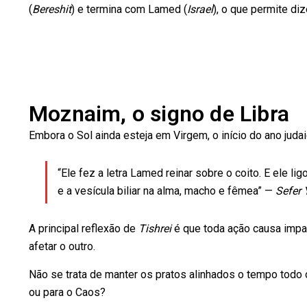
(
Bereshit
) e termina com Lamed (
Israel
), o que permite di
Moznaim, o signo de Libra
Embora o Sol ainda esteja em Virgem, o início do ano jud
“Ele fez a letra Lamed reinar sobre o coito. E ele l
e a vesícula biliar na alma, macho e fêmea” —
Sefer 
A principal reflexão de
Tishrei
é que toda ação causa impa
afetar o outro.
Não se trata de manter os pratos alinhados o tempo todo 
ou para o Caos?