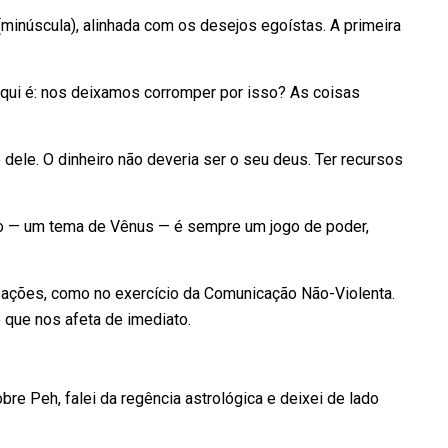
minúscula), alinhada com os desejos egoístas. A primeira
 aqui é: nos deixamos corromper por isso? As coisas
o dele. O dinheiro não deveria ser o seu deus. Ter recursos
ão — um tema de Vênus — é sempre um jogo de poder,
ações, como no exercício da Comunicação Não-Violenta.
 que nos afeta de imediato.
bre Peh, falei da regência astrológica e deixei de lado