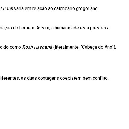
o
Luach
varia em relação ao calendário gregoriano,
criação do homem. Assim, a humanidade está prestes a
hecido como
Rosh Hashaná
(literalmente, “Cabeça do Ano”).
diferentes, as duas contagens coexistem sem conflito,