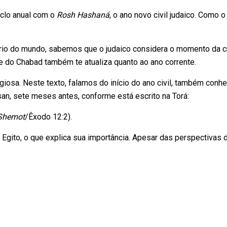
ciclo anual com o
Rosh Hashaná
, o ano novo civil judaico. Como 
ário do mundo, sabemos que o judaico considera o momento da 
e do Chabad também te atualiza quanto ao ano corrente.
ligiosa. Neste texto, falamos do início do ano civil, também con
an, sete meses antes, conforme está escrito na Torá:
Shemot
/Êxodo 12:2).
Egito, o que explica sua importância. Apesar das perspectivas 