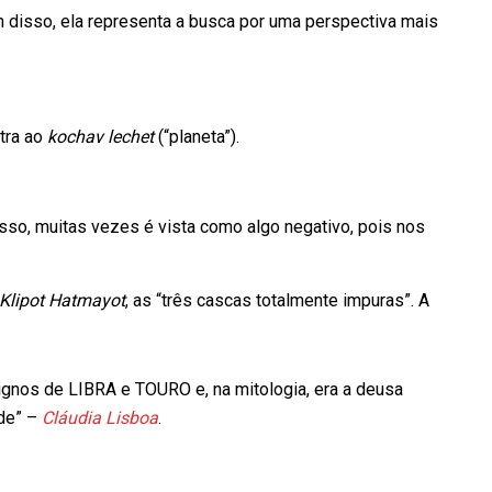
disso, ela representa a busca por uma perspectiva mais
utra ao
kochav lechet
(“planeta”).
sso, muitas vezes é vista como algo negativo, pois nos
Klipot Hatmayot
, as “três cascas totalmente impuras”. A
signos de LIBRA e TOURO e, na mitologia, era a deusa
ade” –
Cláudia Lisboa
.