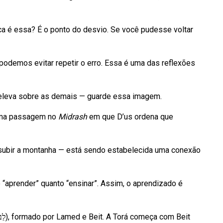
arca é essa? É o ponto do desvio. Se você pudesse voltar
podemos evitar repetir o erro. Essa é uma das reflexões
e eleva sobre as demais — guarde essa imagem.
 uma passagem no
Midrash
em que D’us ordena que
 subir a montanha — está sendo estabelecida uma conexão
 “aprender” quanto “ensinar”. Assim, o aprendizado é