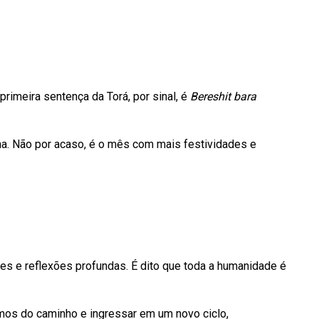
. A primeira sentença da Torá, por sinal, é
Bereshit bara
na. Não por acaso, é o mês com mais festividades e
s e reflexões profundas. É dito que toda a humanidade é
amos do caminho e ingressar em um novo ciclo,