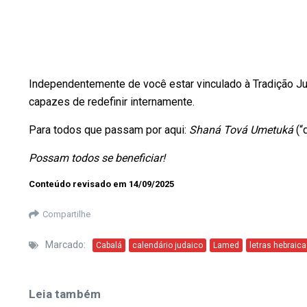
Independentemente de você estar vinculado à Tradição Ju
capazes de redefinir internamente.
Para todos que passam por aqui:
Shaná Tová Umetuká
(“
Possam todos se beneficiar!
Conteúdo revisado em 14/09/2025
Compartilhe
Marcado:
Cabalá
calendário judaico
Lamed
letras hebraic
Leia também