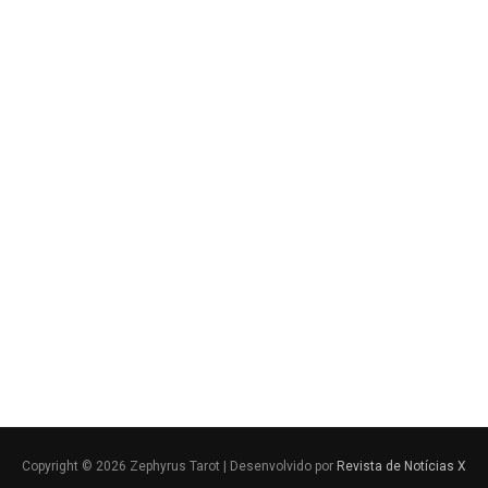
Copyright © 2026 Zephyrus Tarot | Desenvolvido por
Revista de Notícias X