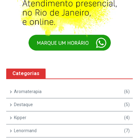
Categorias
Aromaterapia
(6)
Destaque
(5)
Kipper
(4)
Lenormand
(7)