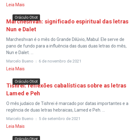
Leia Mais
Oráculo Otiot
Marcheshvan: significado espiritual das letras
Nun e Dalet
Marcheshvan é o mês do Grande Dilúvio, Mabul. Ele serve de
pano de fundo para a influência das duas duas letras do mês,
Nun e Dalet. ...
Marcelo Bueno
6 de novembro de 2021
Leia Mais
Oráculo Otiot
Tishrei: reflexões cabalísticas sobre as letras
Lamed e Peh
O mês judaico de Tishrei é marcado por datas importantes e a
regência de duas letras hebraicas, Lamed e Peh. ...
Marcelo Bueno
5 de setembro de 2021
Leia Mais
Oráculo Otiot