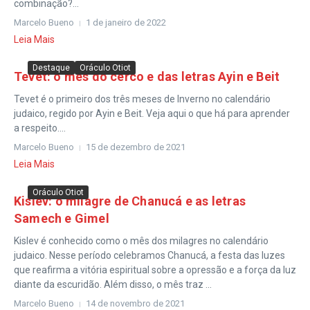
combinação?...
Marcelo Bueno
1 de janeiro de 2022
Leia Mais
Destaque
Oráculo Otiot
Tevet: o mês do cerco e das letras Ayin e Beit
Tevet é o primeiro dos três meses de Inverno no calendário
judaico, regido por Ayin e Beit. Veja aqui o que há para aprender
a respeito....
Marcelo Bueno
15 de dezembro de 2021
Leia Mais
Oráculo Otiot
Kislev: o milagre de Chanucá e as letras
Samech e Gimel
Kislev é conhecido como o mês dos milagres no calendário
judaico. Nesse período celebramos Chanucá, a festa das luzes
que reafirma a vitória espiritual sobre a opressão e a força da luz
diante da escuridão. Além disso, o mês traz ...
Marcelo Bueno
14 de novembro de 2021