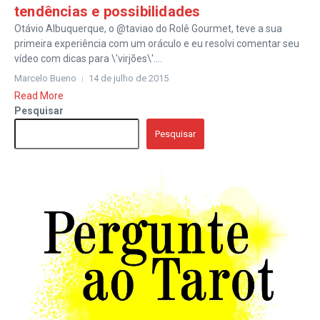
tendências e possibilidades
Otávio Albuquerque, o @taviao do Rolê Gourmet, teve a sua
primeira experiência com um oráculo e eu resolvi comentar seu
vídeo com dicas para \'virjões\'....
Marcelo Bueno
14 de julho de 2015
Read More
Pesquisar
Pesquisar