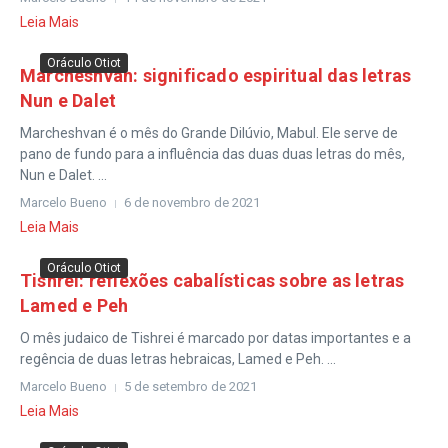
Leia Mais
Oráculo Otiot
Marcheshvan: significado espiritual das letras
Nun e Dalet
Marcheshvan é o mês do Grande Dilúvio, Mabul. Ele serve de
pano de fundo para a influência das duas duas letras do mês,
Nun e Dalet. ...
Marcelo Bueno
6 de novembro de 2021
Leia Mais
Oráculo Otiot
Tishrei: reflexões cabalísticas sobre as letras
Lamed e Peh
O mês judaico de Tishrei é marcado por datas importantes e a
regência de duas letras hebraicas, Lamed e Peh. ...
Marcelo Bueno
5 de setembro de 2021
Leia Mais