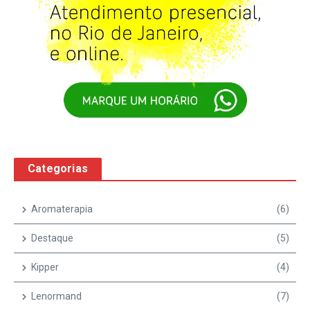
Categorias
Aromaterapia
(6)
Destaque
(5)
Kipper
(4)
Lenormand
(7)