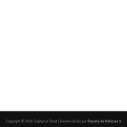
Copyright © 2026 Zephyrus Tarot | Desenvolvido por
Revista de Notícias X