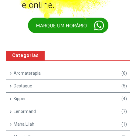
Categorias
Aromaterapia
(6)
Destaque
(5)
Kipper
(4)
Lenormand
(7)
Maha Lilah
(1)