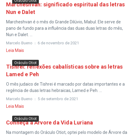
Oráculo Otiot
Marcheshvan: significado espiritual das letras
Nun e Dalet
Marcheshvan é o mês do Grande Dilúvio, Mabul. Ele serve de
pano de fundo para a influência das duas duas letras do mês,
Nun e Dalet. ...
Marcelo Bueno
6 de novembro de 2021
Leia Mais
Oráculo Otiot
Tishrei: reflexões cabalísticas sobre as letras
Lamed e Peh
O mês judaico de Tishrei é marcado por datas importantes e a
regência de duas letras hebraicas, Lamed e Peh. ...
Marcelo Bueno
5 de setembro de 2021
Leia Mais
Oráculo Otiot
Conheça a Árvore da Vida Luriana
Na montagem do Oráculo Otiot, optei pelo modelo de Árvore da