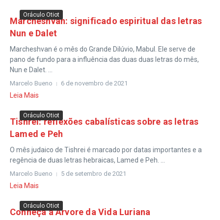
Oráculo Otiot
Marcheshvan: significado espiritual das letras
Nun e Dalet
Marcheshvan é o mês do Grande Dilúvio, Mabul. Ele serve de
pano de fundo para a influência das duas duas letras do mês,
Nun e Dalet. ...
Marcelo Bueno
6 de novembro de 2021
Leia Mais
Oráculo Otiot
Tishrei: reflexões cabalísticas sobre as letras
Lamed e Peh
O mês judaico de Tishrei é marcado por datas importantes e a
regência de duas letras hebraicas, Lamed e Peh. ...
Marcelo Bueno
5 de setembro de 2021
Leia Mais
Oráculo Otiot
Conheça a Árvore da Vida Luriana