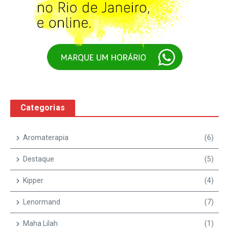
Categorias
Aromaterapia
(6)
Destaque
(5)
Kipper
(4)
Lenormand
(7)
Maha Lilah
(1)