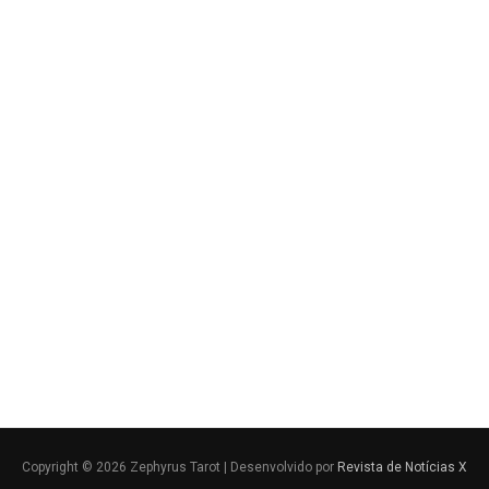
Copyright © 2026 Zephyrus Tarot | Desenvolvido por
Revista de Notícias X