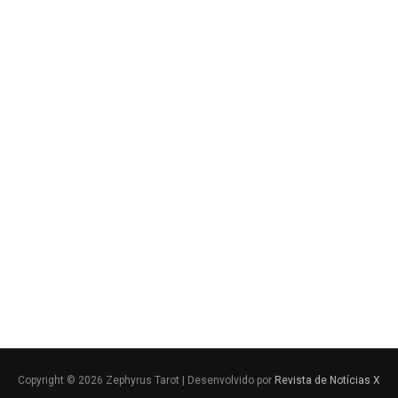
Copyright © 2026 Zephyrus Tarot | Desenvolvido por
Revista de Notícias X