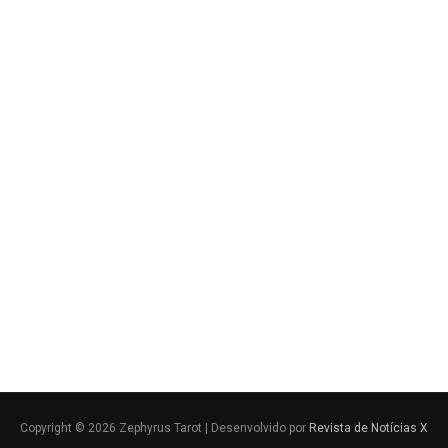
Copyright © 2026 Zephyrus Tarot | Desenvolvido por
Revista de Notícias X