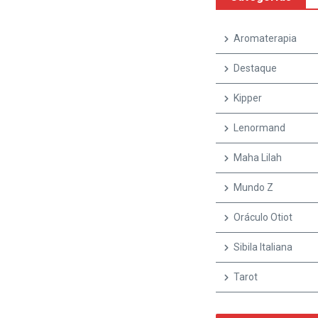
Aromaterapia
Destaque
Kipper
Lenormand
Maha Lilah
Mundo Z
Oráculo Otiot
Sibila Italiana
Tarot