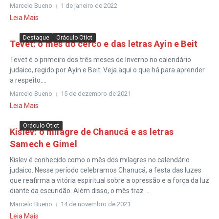
Marcelo Bueno
1 de janeiro de 2022
Leia Mais
Destaque
Oráculo Otiot
Tevet: o mês do cerco e das letras Ayin e Beit
Tevet é o primeiro dos três meses de Inverno no calendário
judaico, regido por Ayin e Beit. Veja aqui o que há para aprender
a respeito....
Marcelo Bueno
15 de dezembro de 2021
Leia Mais
Oráculo Otiot
Kislev: o milagre de Chanucá e as letras
Samech e Gimel
Kislev é conhecido como o mês dos milagres no calendário
judaico. Nesse período celebramos Chanucá, a festa das luzes
que reafirma a vitória espiritual sobre a opressão e a força da luz
diante da escuridão. Além disso, o mês traz ...
Marcelo Bueno
14 de novembro de 2021
Leia Mais