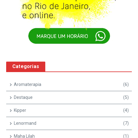
Categorias
Aromaterapia
(6)
Destaque
(5)
Kipper
(4)
Lenormand
(7)
Maha Lilah
(1)