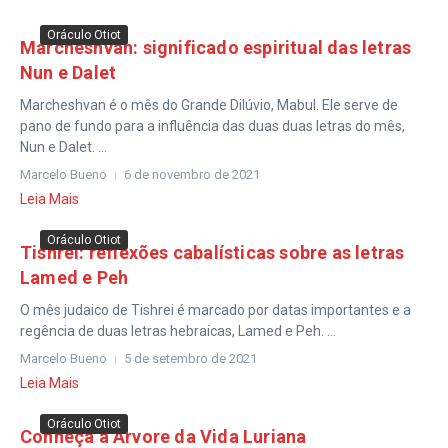
Oráculo Otiot
Marcheshvan: significado espiritual das letras
Nun e Dalet
Marcheshvan é o mês do Grande Dilúvio, Mabul. Ele serve de
pano de fundo para a influência das duas duas letras do mês,
Nun e Dalet. ...
Marcelo Bueno
6 de novembro de 2021
Leia Mais
Oráculo Otiot
Tishrei: reflexões cabalísticas sobre as letras
Lamed e Peh
O mês judaico de Tishrei é marcado por datas importantes e a
regência de duas letras hebraicas, Lamed e Peh. ...
Marcelo Bueno
5 de setembro de 2021
Leia Mais
Oráculo Otiot
Conheça a Árvore da Vida Luriana