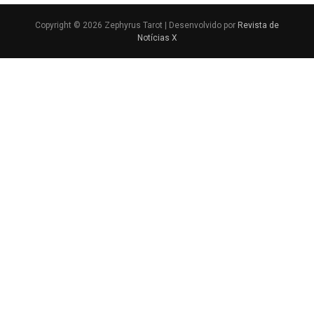
Copyright © 2026 Zephyrus Tarot | Desenvolvido por
Revista de
Notícias X