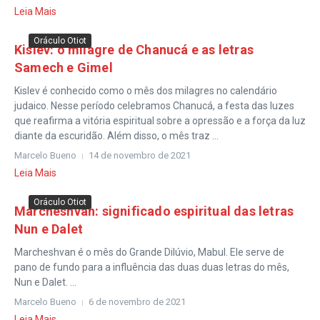
Leia Mais
Oráculo Otiot
Kislev: o milagre de Chanucá e as letras
Samech e Gimel
Kislev é conhecido como o mês dos milagres no calendário
judaico. Nesse período celebramos Chanucá, a festa das luzes
que reafirma a vitória espiritual sobre a opressão e a força da luz
diante da escuridão. Além disso, o mês traz ...
Marcelo Bueno
14 de novembro de 2021
Leia Mais
Oráculo Otiot
Marcheshvan: significado espiritual das letras
Nun e Dalet
Marcheshvan é o mês do Grande Dilúvio, Mabul. Ele serve de
pano de fundo para a influência das duas duas letras do mês,
Nun e Dalet. ...
Marcelo Bueno
6 de novembro de 2021
Leia Mais