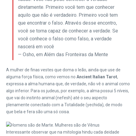
diretamente. Primeiro você tem que conhecer
aquilo que não é verdadeiro. Primeiro você tem
que encontrar o falso. Através desse encontro,
você se torna capaz de conhecer a verdade. Se
você conhece o falso como falso, a verdade
nascerá em você
— Osho, em Além das Fronteiras da Mente
A mulher de finas vestes que doma o leão, ainda que use de
alguma força física, como vemos no
Ancient Italian Tarot
,
expressa a alma humana que, de verdade, não vê o animal como
algo inferior. Para os judeus, por exemplo, a alma possui 5 níveis,
que vai do instinto animal (nefesh) até o seu aspecto
plenamente conectado com a Totalidade (yechida), de modo
que bela e fera são uma só coisa.
Interessante observar que na mitologia hindu cada deidade