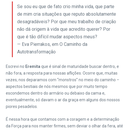
Se sou eu que de fato crio minha vida, que parte
de mim cria situações que reputo absolutamente
desagradáveis? Por que meu trabalho de criação
não dá origem à vida que acredito querer? Por
que é tão difícil mudar aspectos meus?
— Eva Pierrakos, em O Caminho da
Autotransformação
Escrevi no
Eremita
que é sinal de maturidade buscar dentro, e
não fora, a resposta para nossas aflições. Ocorre que, muitas
vezes, nos deparamos com “monstros” no meio do caminho –
aspectos bestiais de nós mesmos que por muito tempo
escondemos dentro do armário ou debaixo da cama e,
eventualmente, só davam o ar da graça em alguns dos nossos
piores pesadelos.
É nessa hora que contamos com a coragem e a determinação
da Força para nos manter firmes, sem deviar o olhar da fera, até