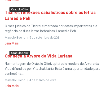
Oráculo Otiot
Tishrei: reflexões cabalísticas sobre as letras
Lamed e Peh
O mês judaico de Tishrei é marcado por datas importantes e a
regência de duas letras hebraicas, Lamed e Peh. ...
Marcelo Bueno
5 de setembro de 2021
Leia Mais
Oráculo Otiot
Conheça a Árvore da Vida Luriana
Na montagem do Oráculo Otiot, optei pelo modelo de Árvore da
Vida difundido por Yitzchak Lúria. Esta é uma oportunidade para
conhecê-la....
Marcelo Bueno
4 de março de 2021
Leia Mais