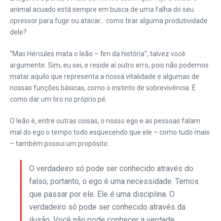
animal acuado está sempre em busca de uma falha do seu
opressor para fugir ou atacar… como tirar alguma produtividade
dele?
“Mas Hércules mata o leão – fim da história”, talvez você
argumente. Sim, eu sei, e reside aí outro erro, pois não podemos
matar aquilo que representa a nossa vitalidade e algumas de
nossas funções básicas, como o instinto de sobrevivência. É
como dar um tiro no próprio pé.
O leão é, entre outras coisas, o nosso ego e as pessoas falam
mal do ego o tempo todo esquecendo que ele – como tudo mais
– também possui um propósito.
O verdadeiro só pode ser conhecido através do
falso, portanto, o ego é uma necessidade. Temos
que passar por ele. Ele é uma disciplina. O
verdadeiro só pode ser conhecido através da
ilusão. Você não pode conhecer a verdade