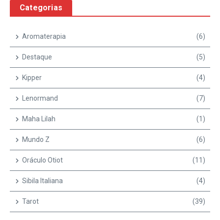
Categorias
Aromaterapia
(6)
Destaque
(5)
Kipper
(4)
Lenormand
(7)
Maha Lilah
(1)
Mundo Z
(6)
Oráculo Otiot
(11)
Sibila Italiana
(4)
Tarot
(39)