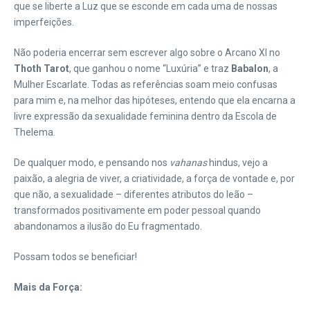
que se liberte a Luz que se esconde em cada uma de nossas
imperfeições.
Não poderia encerrar sem escrever algo sobre o Arcano XI no
Thoth Tarot
, que ganhou o nome “Luxúria” e traz
Babalon
, a
Mulher Escarlate. Todas as referências soam meio confusas
para mim e, na melhor das hipóteses, entendo que ela encarna a
livre expressão da sexualidade feminina dentro da Escola de
Thelema.
De qualquer modo, e pensando nos
vahanas
hindus, vejo a
paixão, a alegria de viver, a criatividade, a força de vontade e, por
que não, a sexualidade – diferentes atributos do leão –
transformados positivamente em poder pessoal quando
abandonamos a ilusão do Eu fragmentado.
Possam todos se beneficiar!
Mais da Força: