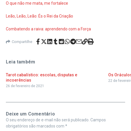
O que não me mata, me fortalece
Leão, Leão, Leão: És o Rei da Criação
Combatendo a raiva: aprendendo com a Força
Compartilhe
Leia também
Tarot cabalístico: escolas, disputas e
Os Oráculo
incoerências
22 de feverei
26 de fevereiro de 2021
Deixe um Comentário
O seu endereço de e-mail não será publicado.
Campos
obrigatórios são marcados com
*